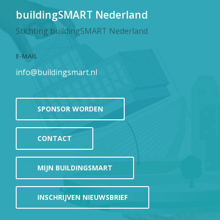
buildingSMART Nederland
Stichting buildingSMART Nederland
E-MAIL
info@buildingsmart.nl
SPONSOR WORDEN
CONTACT
MIJN BUILDINGSMART
INSCHRIJVEN NIEUWSBRIEF