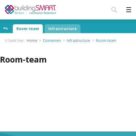
Room-team
Infrastructure
U bent hier:
Home
Domeinen
Infrastructure
Room-team
Room-team