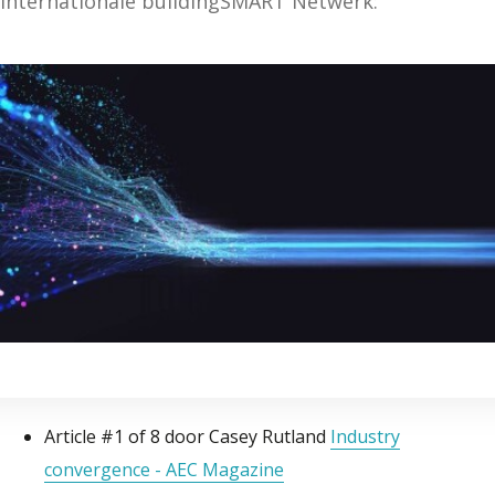
internationale buildingSMART Netwerk:
Article #1 of 8 door Casey Rutland
Industry
convergence - AEC Magazine