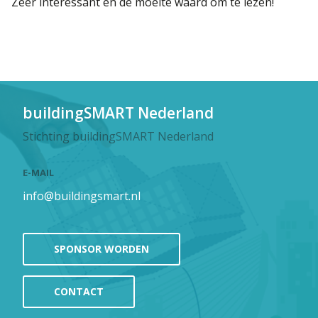
Zeer interessant en de moeite waard om te lezen!
buildingSMART Nederland
Stichting buildingSMART Nederland
E-MAIL
info@buildingsmart.nl
SPONSOR WORDEN
CONTACT