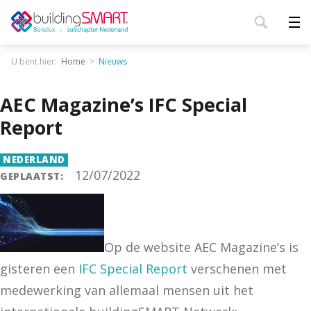
U bent hier:
Home
Nieuws
AEC Magazine’s IFC Special
Report
NEDERLAND
12/07/2022
GEPLAATST:
Op de website AEC Magazine’s is
gisteren een
IFC Special Report
verschenen met
medewerking van allemaal mensen uit het