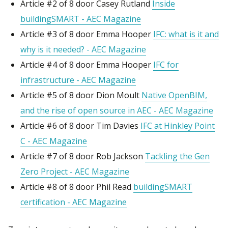
Article #2 of 8 door Casey Rutland
Inside
buildingSMART - AEC Magazine
Article #3 of 8 door Emma Hooper
IFC: what is it and
why is it needed? - AEC Magazine
Article #4 of 8 door Emma Hooper
IFC for
infrastructure - AEC Magazine
Article #5 of 8 door Dion Moult
Native OpenBIM,
and the rise of open source in AEC - AEC Magazine
Article #6 of 8 door Tim Davies
IFC at Hinkley Point
C - AEC Magazine
Article #7 of 8 door Rob Jackson
Tackling the Gen
Zero Project - AEC Magazine
Article #8 of 8 door Phil Read
buildingSMART
certification - AEC Magazine