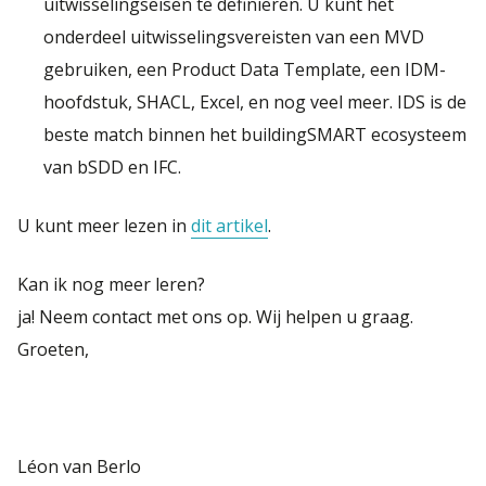
uitwisselingseisen te definiëren. U kunt het
onderdeel uitwisselingsvereisten van een MVD
gebruiken, een Product Data Template, een IDM-
hoofdstuk, SHACL, Excel, en nog veel meer. IDS is de
beste match binnen het buildingSMART ecosysteem
van bSDD en IFC.
U kunt meer lezen in
dit artikel
.
Kan ik nog meer leren?
ja! Neem contact met ons op. Wij helpen u graag.
Groeten,
Léon van Berlo