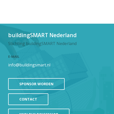
buildingSMART Nederland
Stichting buildingSMART Nederland
E-MAIL
info@buildingsmart.nl
SPONSOR WORDEN
CONTACT