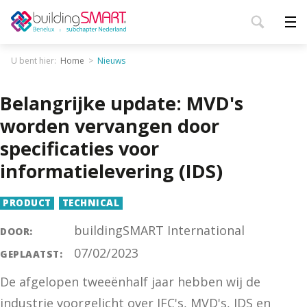
U bent hier:
Home
Nieuws
Belangrijke update: MVD's
worden vervangen door
specificaties voor
informatielevering (IDS)
PRODUCT
TECHNICAL
buildingSMART International
DOOR:
07/02/2023
GEPLAATST:
De afgelopen tweeënhalf jaar hebben wij de
industrie voorgelicht over IFC's, MVD's, IDS en