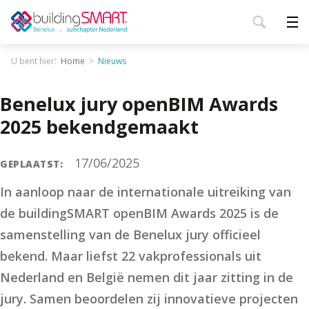
U bent hier:
Home
Nieuws
Benelux jury openBIM Awards
2025 bekendgemaakt
17/06/2025
GEPLAATST:
In aanloop naar de internationale uitreiking van
de buildingSMART openBIM Awards 2025 is de
samenstelling van de Benelux jury officieel
bekend. Maar liefst 22 vakprofessionals uit
Nederland en België nemen dit jaar zitting in de
jury. Samen beoordelen zij innovatieve projecten