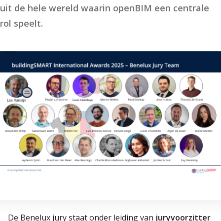
uit de hele wereld waarin openBIM een centrale
rol speelt.
De Benelux jury staat onder leiding van
juryvoorzitter