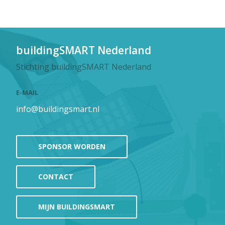
buildingSMART Nederland
Stichting buildingSMART Nederland
E-MAIL
info@buildingsmart.nl
SPONSOR WORDEN
CONTACT
MIJN BUILDINGSMART