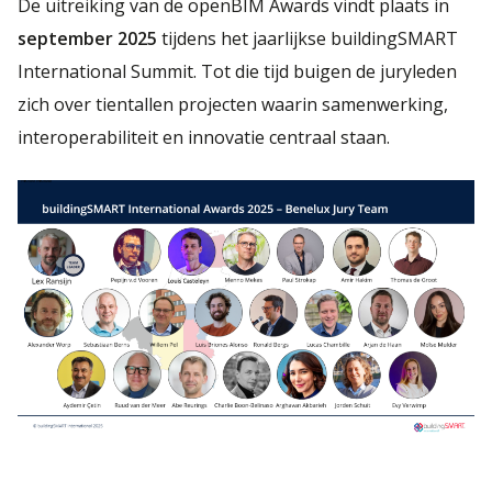
De uitreiking van de openBIM Awards vindt plaats in
september 2025
tijdens het jaarlijkse buildingSMART
International Summit. Tot die tijd buigen de juryleden
zich over tientallen projecten waarin samenwerking,
interoperabiliteit en innovatie centraal staan.