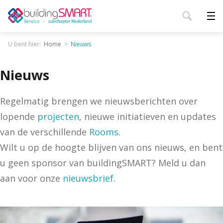
U bent hier:
Home
Nieuws
Nieuws
Regelmatig brengen we nieuwsberichten over
lopende
projecten
, nieuwe initiatieven en updates
van de verschillende
Rooms
.
Wilt u op de hoogte blijven van ons nieuws, en bent
u geen sponsor van buildingSMART? Meld u dan
aan voor onze
nieuwsbrief
.