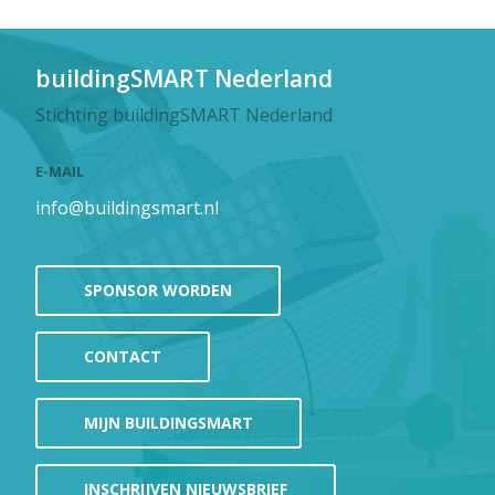
buildingSMART Nederland
Stichting buildingSMART Nederland
E-MAIL
info@buildingsmart.nl
SPONSOR WORDEN
CONTACT
MIJN BUILDINGSMART
INSCHRIJVEN NIEUWSBRIEF