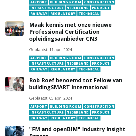
AIRPORT
BUILDING ROOM
CONSTRUCTION
INFRASTRUCTURE
NEDERLAND
PRODUCT
RAILWAY
REGULATORY
TECHNICAL
Maak kennis met onze nieuwe
Professional Certification
opleidingsaanbieder CN3
Geplaatst: 11 april 2024
AIRPORT
BUILDING ROOM
CONSTRUCTION
INFRASTRUCTURE
NEDERLAND
PRODUCT
RAILWAY
REGULATORY
TECHNICAL
Rob Roef benoemd tot Fellow van
buildingSMART International
Geplaatst: 05 april 2024
AIRPORT
BUILDING ROOM
CONSTRUCTION
INFRASTRUCTURE
NEDERLAND
PRODUCT
RAILWAY
REGULATORY
TECHNICAL
"FM and openBIM" Industry Insight