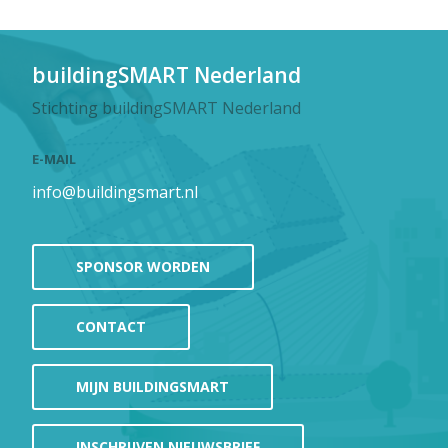
buildingSMART Nederland
Stichting buildingSMART Nederland
E-MAIL
info@buildingsmart.nl
SPONSOR WORDEN
CONTACT
MIJN BUILDINGSMART
INSCHRIJVEN NIEUWSBRIEF