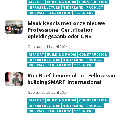
AIRPORT
BUILDING ROOM
CONSTRUCTION
INFRASTRUCTURE
NEDERLAND
PRODUCT
RAILWAY
REGULATORY
TECHNICAL
Maak kennis met onze nieuwe
Professional Certification
opleidingsaanbieder CN3
Geplaatst: 11 april 2024
AIRPORT
BUILDING ROOM
CONSTRUCTION
INFRASTRUCTURE
NEDERLAND
PRODUCT
RAILWAY
REGULATORY
TECHNICAL
Rob Roef benoemd tot Fellow van
buildingSMART International
Geplaatst: 05 april 2024
AIRPORT
BUILDING ROOM
CONSTRUCTION
INFRASTRUCTURE
NEDERLAND
PRODUCT
RAILWAY
REGULATORY
TECHNICAL