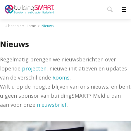
U bent hier:
Home
Nieuws
Nieuws
Regelmatig brengen we nieuwsberichten over
lopende
projecten
, nieuwe initiatieven en updates
van de verschillende
Rooms
.
Wilt u op de hoogte blijven van ons nieuws, en bent
u geen sponsor van buildingSMART? Meld u dan
aan voor onze
nieuwsbrief
.