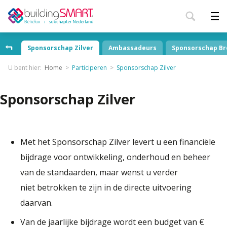
Sponsorschap Zilver
Ambassadeurs
Sponsorschap Br
U bent hier:
Home
Participeren
Sponsorschap Zilver
Sponsorschap Zilver
Met het Sponsorschap Zilver levert u een financiële
bijdrage voor ontwikkeling, onderhoud en beheer
van de standaarden, maar wenst u verder
niet betrokken te zijn in de directe uitvoering
daarvan.
Van de jaarlijke bijdrage wordt een budget van €