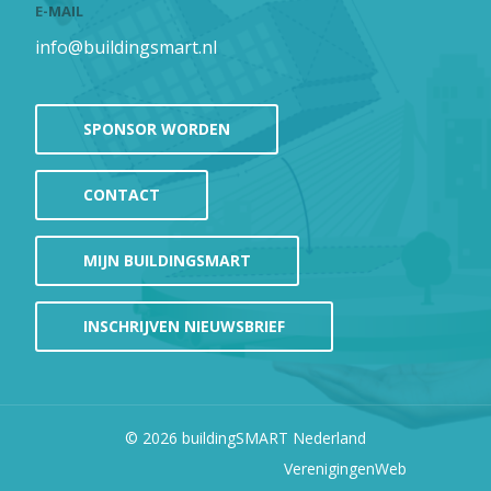
E-MAIL
info@buildingsmart.nl
SPONSOR WORDEN
CONTACT
MIJN BUILDINGSMART
INSCHRIJVEN NIEUWSBRIEF
© 2026
buildingSMART Nederland
VerenigingenWeb