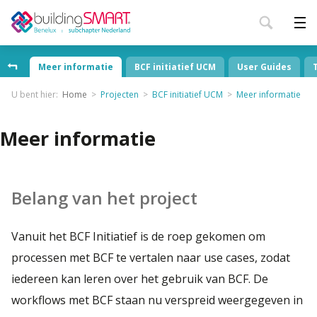
Meer informatie
BCF initiatief UCM
User Guides
U bent hier:
Home
Projecten
BCF initiatief UCM
Meer informatie
Meer informatie
Belang van het project
Vanuit het BCF Initiatief is de roep gekomen om
processen met BCF te vertalen naar use cases, zodat
iedereen kan leren over het gebruik van BCF. De
workflows met BCF staan nu verspreid weergegeven in