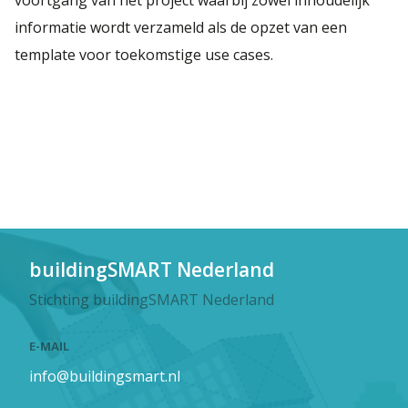
informatie wordt verzameld als de opzet van een
template voor toekomstige use cases.
buildingSMART Nederland
Stichting buildingSMART Nederland
E-MAIL
info@buildingsmart.nl